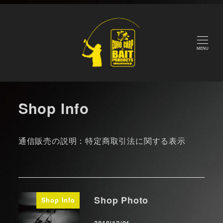
メ
Home
Blog
Shop Info
イ
ン
コ
MENU
ン
テ
ン
Shop Info
ツ
へ
移
通信販売の説明：特定商取引法に関する表示
動
Shop Photo
Shop Info