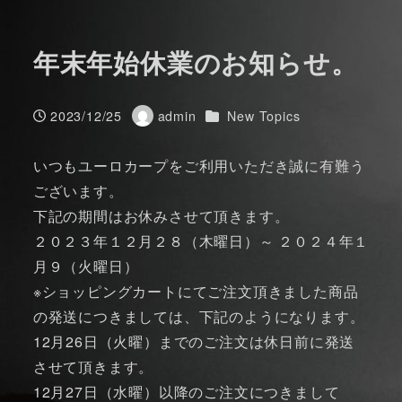
年末年始休業のお知らせ。
カテゴリー
2023/12/25
admin
New Topics
投稿日
著
者
いつもユーロカープをご利用いただき誠に有難う
ございます。
下記の期間はお休みさせて頂きます。
２０２３年１２月２８（木曜日）～ ２０２４年１
月９（火曜日）
※ショッピングカートにてご注文頂きました商品
の発送につきましては、下記のようになります。
12月26日（火曜）までのご注文は休日前に発送
させて頂きます。
12月27日（水曜）以降のご注文につきまして