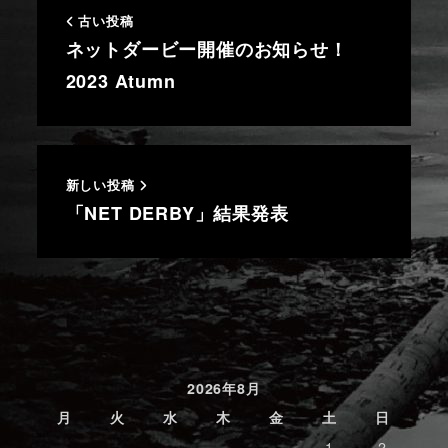
古い投稿
ネットダービー開催のお知らせ！
2023 Atumn
新しい投稿
「NET DERBY」結果発表
2026年8月
月
火
水
木
金
土
日
1
2