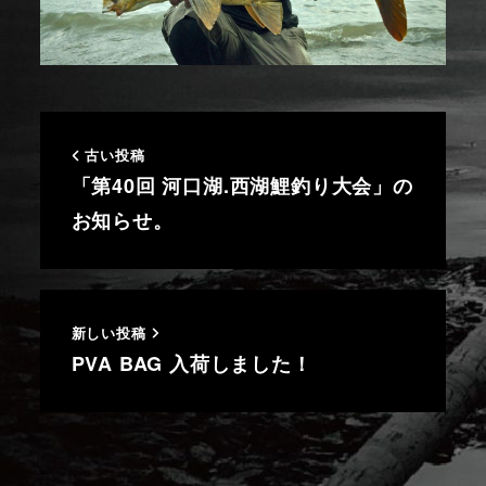
古い投稿
「第40回 河口湖.西湖鯉釣り大会」の
お知らせ。
新しい投稿
PVA BAG 入荷しました！