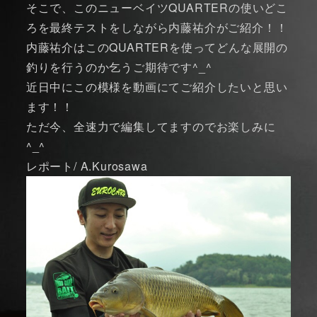
そこで、このニューベイツQUARTERの使いどこ
ろを最終テストをしながら内藤祐介がご紹介！！
内藤祐介はこのQUARTERを使ってどんな展開の
釣りを行うのか乞うご期待です^_^
近日中にこの模様を動画にてご紹介したいと思い
ます！！
ただ今、全速力で編集してますのでお楽しみに
^_^
レポート/ A.Kurosawa