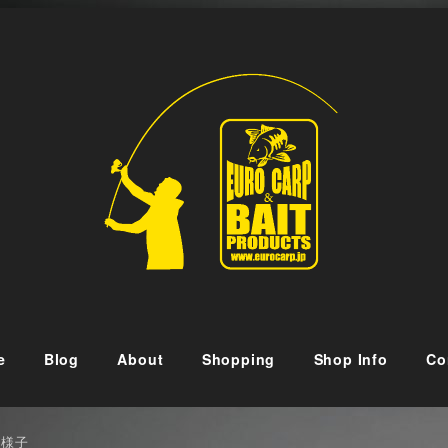
e
Blog
About
Shopping
Shop Info
Co
の様子